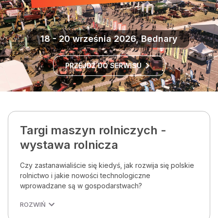
18 - 20 września 2026, Bednary
PRZEJDŹ DO SERWISU
Targi maszyn rolniczych -
wystawa rolnicza
Czy zastanawialiście się kiedyś, jak rozwija się polskie
rolnictwo i jakie nowości technologiczne
wprowadzane są w gospodarstwach?
ROZWIŃ