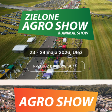
23 - 24 maja 2026, Ułęż
PRZEJDŹ DO SERWISU