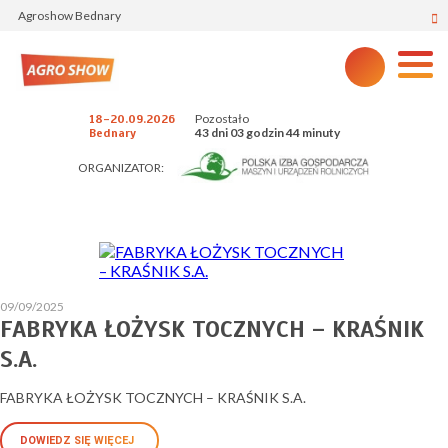
Agroshow Bednary
Pozostało
18-20.09.2026
43 dni 03 godzin 44 minuty
Bednary
ORGANIZATOR:
09/09/2025
FABRYKA ŁOŻYSK TOCZNYCH – KRAŚNIK
S.A.
FABRYKA ŁOŻYSK TOCZNYCH – KRAŚNIK S.A.
DOWIEDZ SIĘ WIĘCEJ