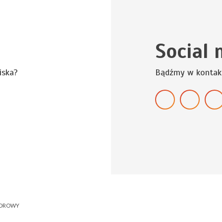
Social 
iska?
Bądźmy w kontak
NOROWY