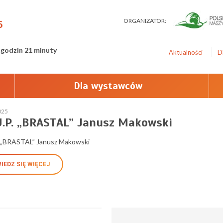
ORGANIZATOR:
6
 godzin 21 minuty
Aktualności
D
Dla wystawców
025
U.P. „BRASTAL” Janusz Makowski
. „BRASTAL” Janusz Makowski
IEDZ SIĘ WIĘCEJ