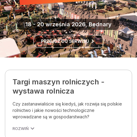
18 - 20 września 2026, Bednary
PRZEJDŹ DO SERWISU
Targi maszyn rolniczych -
wystawa rolnicza
Czy zastanawialiście się kiedyś, jak rozwija się polskie
rolnictwo i jakie nowości technologiczne
wprowadzane są w gospodarstwach?
ROZWIŃ