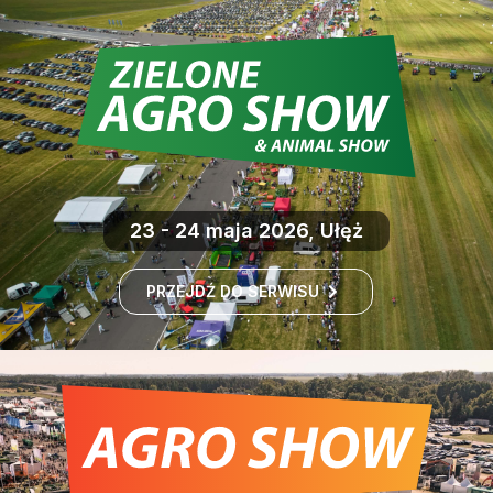
23 - 24 maja 2026, Ułęż
PRZEJDŹ DO SERWISU