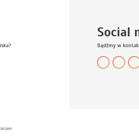
Social 
iska?
Bądźmy w kontak
NOROWY