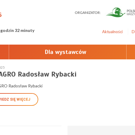
ORGANIZATOR:
6
 godzin 32 minuty
Aktualności
D
Dla wystawców
025
AGRO Radosław Rybacki
O Radosław Rybacki
IEDZ SIĘ WIĘCEJ