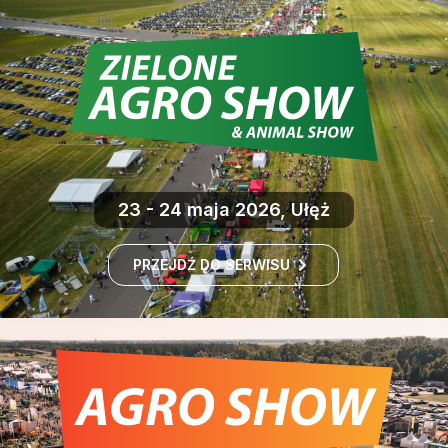
23 - 24 maja 2026, Ułęż
PRZEJDŹ DO SERWISU