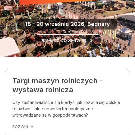
18 - 20 września 2026, Bednary
PRZEJDŹ DO SERWISU
Targi maszyn rolniczych -
wystawa rolnicza
Czy zastanawialiście się kiedyś, jak rozwija się polskie
rolnictwo i jakie nowości technologiczne
wprowadzane są w gospodarstwach?
ROZWIŃ