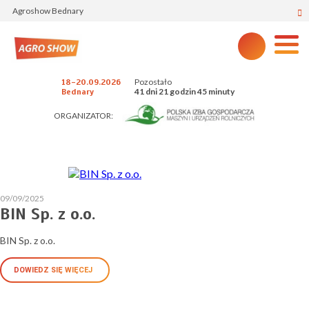
Agroshow Bednary
Pozostało
18-20.09.2026
41 dni 21 godzin 45 minuty
Bednary
ORGANIZATOR:
09/09/2025
BIN Sp. z o.o.
BIN Sp. z o.o.
DOWIEDZ SIĘ WIĘCEJ