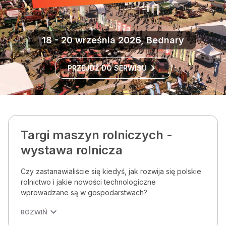
18 - 20 września 2026, Bednary
PRZEJDŹ DO SERWISU
Targi maszyn rolniczych -
wystawa rolnicza
Czy zastanawialiście się kiedyś, jak rozwija się polskie
rolnictwo i jakie nowości technologiczne
wprowadzane są w gospodarstwach?
ROZWIŃ