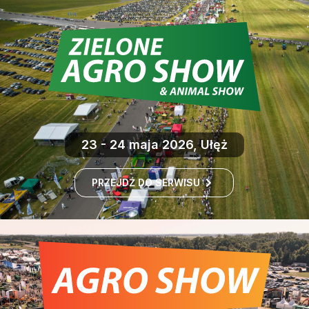
23 - 24 maja 2026, Ułęż
PRZEJDŹ DO SERWISU