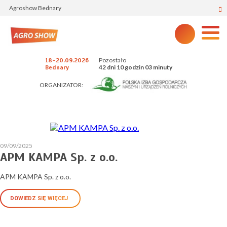
Agroshow Bednary
Pozostało
18-20.09.2026
42 dni 10 godzin 03 minuty
Bednary
ORGANIZATOR:
09/09/2025
APM KAMPA Sp. z o.o.
APM KAMPA Sp. z o.o.
DOWIEDZ SIĘ WIĘCEJ