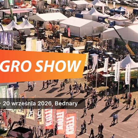
- 20 września 2026, Bednary