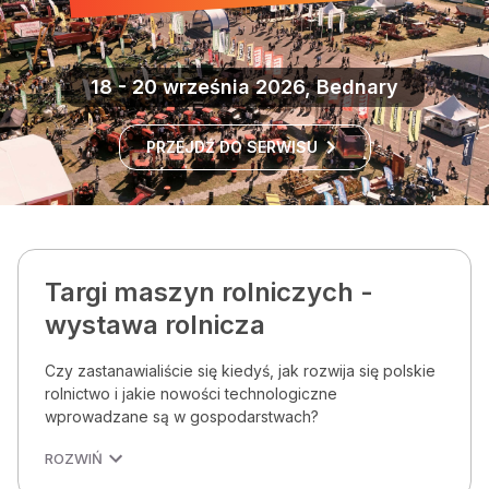
18 - 20 września 2026, Bednary
PRZEJDŹ DO SERWISU
Targi maszyn rolniczych -
wystawa rolnicza
Czy zastanawialiście się kiedyś, jak rozwija się polskie
rolnictwo i jakie nowości technologiczne
wprowadzane są w gospodarstwach?
ROZWIŃ