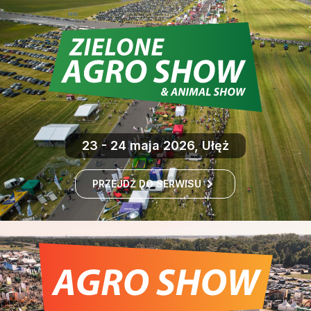
23 - 24 maja 2026, Ułęż
PRZEJDŹ DO SERWISU