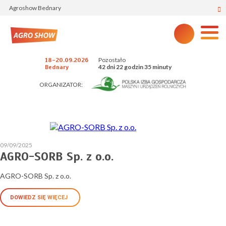
Agroshow Bednary
Pozostało
18-20.09.2026
42 dni 22 godzin 35 minuty
Bednary
ORGANIZATOR:
09/09/2025
AGRO-SORB Sp. z o.o.
AGRO-SORB Sp. z o.o.
DOWIEDZ SIĘ WIĘCEJ