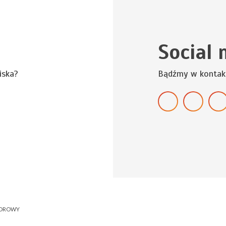
Social 
iska?
Bądźmy w kontak
NOROWY