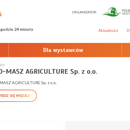
ORGANIZATOR:
6
 godzin 24 minuty
Aktualności
D
Dla wystawców
025
-MASZ AGRICULTURE Sp. z o.o.
ASZ AGRICULTURE Sp. z o.o.
IEDZ SIĘ WIĘCEJ