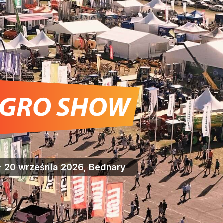
- 20 września 2026, Bednary