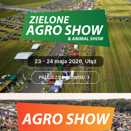
23 - 24 maja 2026, Ułęż
PRZEJDŹ DO SERWISU