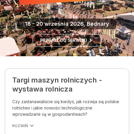
18 - 20 września 2026, Bednary
PRZEJDŹ DO SERWISU
Targi maszyn rolniczych -
wystawa rolnicza
Czy zastanawialiście się kiedyś, jak rozwija się polskie
rolnictwo i jakie nowości technologiczne
wprowadzane są w gospodarstwach?
ROZWIŃ