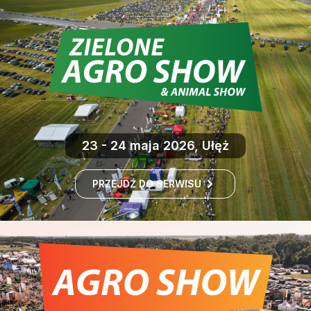
23 - 24 maja 2026, Ułęż
PRZEJDŹ DO SERWISU