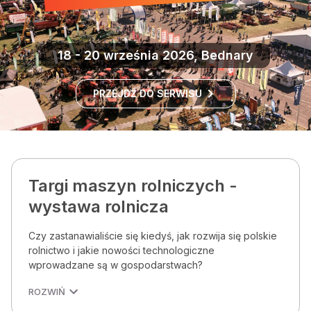
18 - 20 września 2026, Bednary
PRZEJDŹ DO SERWISU
Targi maszyn rolniczych -
wystawa rolnicza
Czy zastanawialiście się kiedyś, jak rozwija się polskie
rolnictwo i jakie nowości technologiczne
wprowadzane są w gospodarstwach?
ROZWIŃ