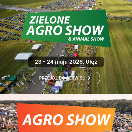
23 - 24 maja 2026, Ułęż
PRZEJDŹ DO SERWISU