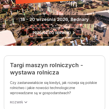
18 - 20 września 2026, Bednary
PRZEJDŹ DO SERWISU
Targi maszyn rolniczych -
wystawa rolnicza
Czy zastanawialiście się kiedyś, jak rozwija się polskie
rolnictwo i jakie nowości technologiczne
wprowadzane są w gospodarstwach?
ROZWIŃ