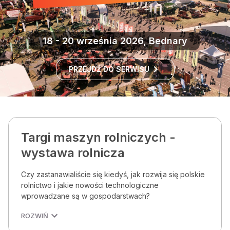
18 - 20 września 2026, Bednary
PRZEJDŹ DO SERWISU
Targi maszyn rolniczych -
wystawa rolnicza
Czy zastanawialiście się kiedyś, jak rozwija się polskie
rolnictwo i jakie nowości technologiczne
wprowadzane są w gospodarstwach?
ROZWIŃ