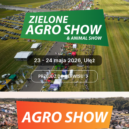
23 - 24 maja 2026, Ułęż
PRZEJDŹ DO SERWISU