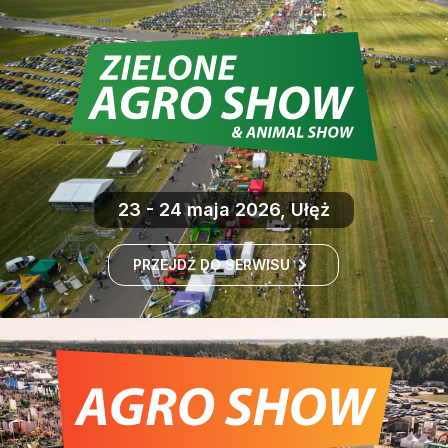
23 - 24 maja 2026, Ułęż
PRZEJDŹ DO SERWISU