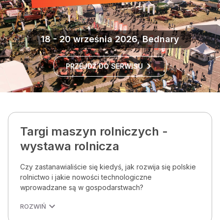
18 - 20 września 2026, Bednary
PRZEJDŹ DO SERWISU
Targi maszyn rolniczych -
wystawa rolnicza
Czy zastanawialiście się kiedyś, jak rozwija się polskie
rolnictwo i jakie nowości technologiczne
wprowadzane są w gospodarstwach?
ROZWIŃ