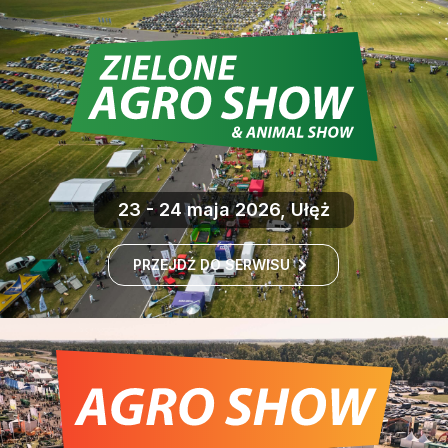
23 - 24 maja 2026, Ułęż
PRZEJDŹ DO SERWISU