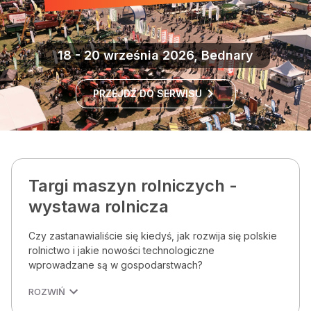
18 - 20 września 2026, Bednary
PRZEJDŹ DO SERWISU
Targi maszyn rolniczych -
wystawa rolnicza
Czy zastanawialiście się kiedyś, jak rozwija się polskie
rolnictwo i jakie nowości technologiczne
wprowadzane są w gospodarstwach?
ROZWIŃ