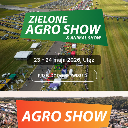
23 - 24 maja 2026, Ułęż
PRZEJDŹ DO SERWISU