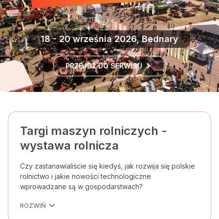
18 - 20 września 2026, Bednary
PRZEJDŹ DO SERWISU
Targi maszyn rolniczych -
wystawa rolnicza
Czy zastanawialiście się kiedyś, jak rozwija się polskie
rolnictwo i jakie nowości technologiczne
wprowadzane są w gospodarstwach?
ROZWIŃ