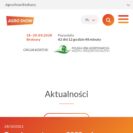
Agroshow Bednary
PL
Pozostało
18-20.09.2026
42 dni 12 godzin 48 minuty
Bednary
ORGANIZATOR:
Aktualności
POWRÓT DO LISTY
28/10/2021