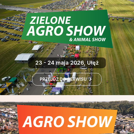
23 - 24 maja 2026, Ułęż
PRZEJDŹ DO SERWISU