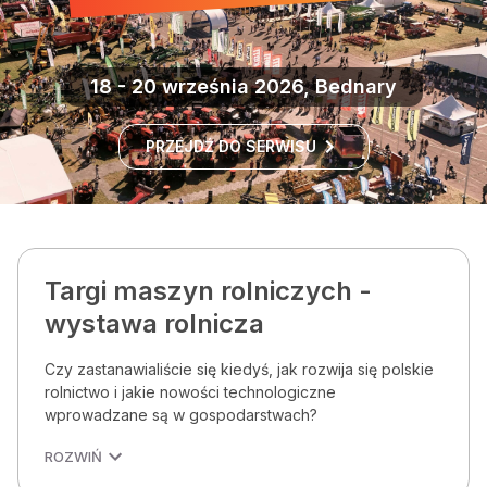
18 - 20 września 2026, Bednary
PRZEJDŹ DO SERWISU
Targi maszyn rolniczych -
wystawa rolnicza
Czy zastanawialiście się kiedyś, jak rozwija się polskie
rolnictwo i jakie nowości technologiczne
wprowadzane są w gospodarstwach?
ROZWIŃ