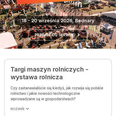
18 - 20 września 2026, Bednary
PRZEJDŹ DO SERWISU
Targi maszyn rolniczych -
wystawa rolnicza
Czy zastanawialiście się kiedyś, jak rozwija się polskie
rolnictwo i jakie nowości technologiczne
wprowadzane są w gospodarstwach?
ROZWIŃ