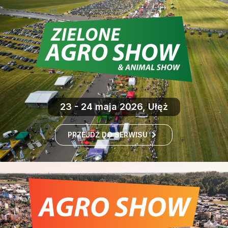
23 - 24 maja 2026, Ułęż
PRZEJDŹ DO SERWISU