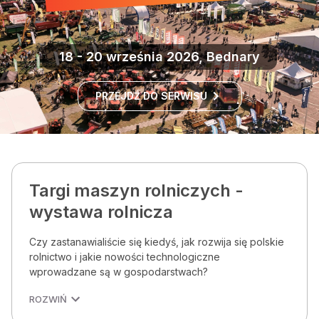
18 - 20 września 2026, Bednary
PRZEJDŹ DO SERWISU
Targi maszyn rolniczych -
wystawa rolnicza
Czy zastanawialiście się kiedyś, jak rozwija się polskie
rolnictwo i jakie nowości technologiczne
wprowadzane są w gospodarstwach?
ROZWIŃ