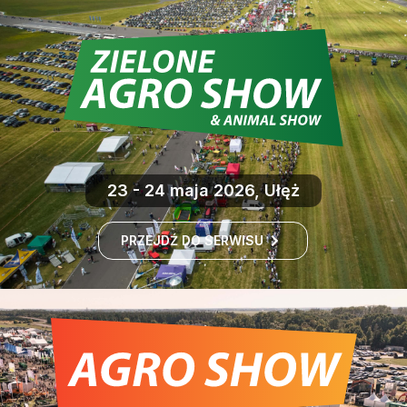
23 - 24 maja 2026, Ułęż
PRZEJDŹ DO SERWISU