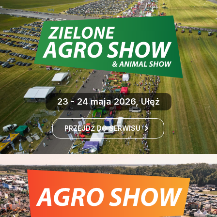
23 - 24 maja 2026, Ułęż
PRZEJDŹ DO SERWISU