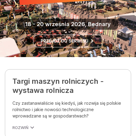
18 - 20 września 2026, Bednary
PRZEJDŹ DO SERWISU
Targi maszyn rolniczych -
wystawa rolnicza
Czy zastanawialiście się kiedyś, jak rozwija się polskie
rolnictwo i jakie nowości technologiczne
wprowadzane są w gospodarstwach?
ROZWIŃ