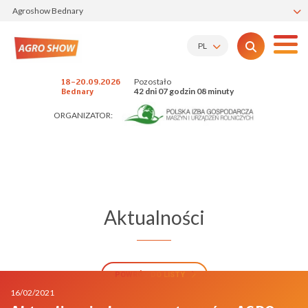
Agroshow Bednary
PL
Pozostało
18-20.09.2026
42 dni 07 godzin 08 minuty
Bednary
ORGANIZATOR:
Aktualności
POWRÓT DO LISTY
16/02/2021