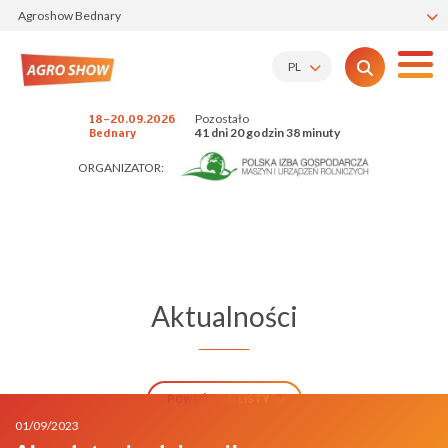
Agroshow Bednary
PL
Pozostało
18-20.09.2026
41 dni 20 godzin 38 minuty
Bednary
ORGANIZATOR:
Aktualności
POWRÓT DO LISTY
01/09/2023