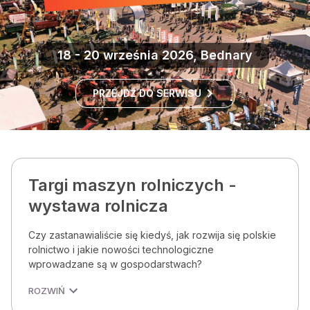
18 - 20 września 2026, Bednary
PRZEJDŹ DO SERWISU
Targi maszyn rolniczych -
wystawa rolnicza
Czy zastanawialiście się kiedyś, jak rozwija się polskie
rolnictwo i jakie nowości technologiczne
wprowadzane są w gospodarstwach?
ROZWIŃ