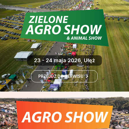
23 - 24 maja 2026, Ułęż
PRZEJDŹ DO SERWISU