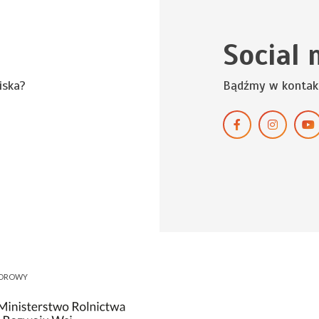
Social 
iska?
Bądźmy w kontak
NOROWY