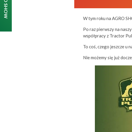
W tym roku na AGRO SHO
Po raz pierwszy na nasz
współpracy z Tractor Pul
To coś, czego jeszcze u n
Nie możemy się już doczek