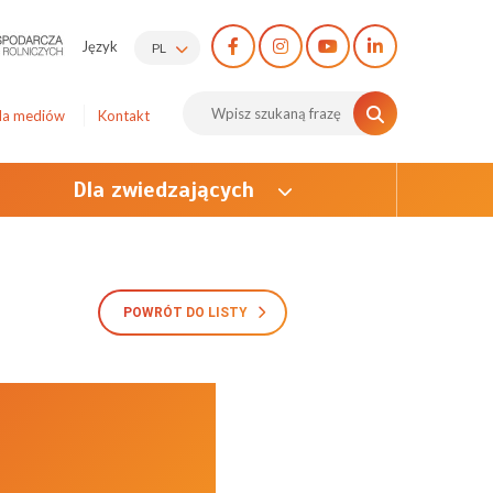
Język
PL
la mediów
Kontakt
Dla zwiedzających
POWRÓT DO LISTY