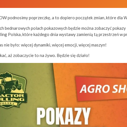
W podnosimy poprzeczkę, a to dopiero początek zmian, które dla 
ych bednarowych polach pokazowych będzie można zobaczyć pokazy
ling Polska, które każdego dnia wystawy zamienią tą przestrzeń w 
as nie było: więcej dynamiki, więcej emocji, więcej maszyn!
ać, aż zobaczycie to na żywo. Będzie się działo!