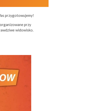
Was przygotowujemy!
 organizowane przy
prawdziwe widowisko.