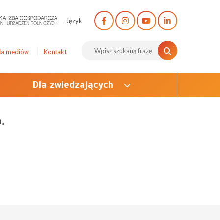
Język
la mediów
Kontakt
Dla zwiedzających
.