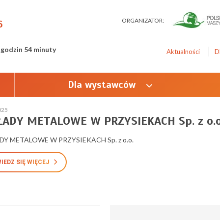
ORGANIZATOR:
6
 godzin 54 minuty
Aktualności
D
Dla wystawców
025
ŁADY METALOWE W PRZYSIEKACH Sp. z o.o
Y METALOWE W PRZYSIEKACH Sp. z o.o.
IEDZ SIĘ WIĘCEJ