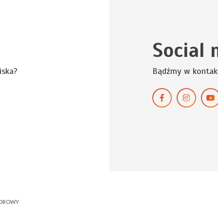
Social 
iska?
Bądźmy w kontak
NOROWY