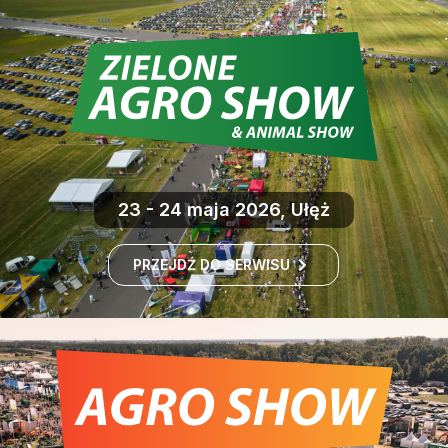
23 - 24 maja 2026, Ułęż
PRZEJDŹ DO SERWISU