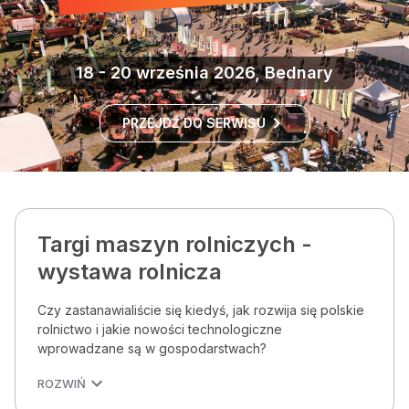
18 - 20 września 2026, Bednary
PRZEJDŹ DO SERWISU
Targi maszyn rolniczych -
wystawa rolnicza
Czy zastanawialiście się kiedyś, jak rozwija się polskie
rolnictwo i jakie nowości technologiczne
wprowadzane są w gospodarstwach?
ROZWIŃ