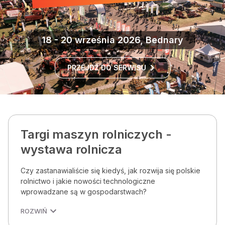
18 - 20 września 2026, Bednary
PRZEJDŹ DO SERWISU
Targi maszyn rolniczych -
wystawa rolnicza
Czy zastanawialiście się kiedyś, jak rozwija się polskie
rolnictwo i jakie nowości technologiczne
wprowadzane są w gospodarstwach?
ROZWIŃ