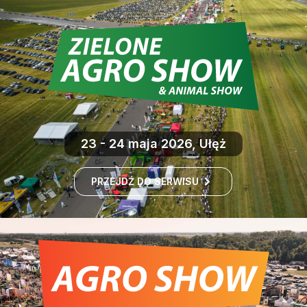
23 - 24 maja 2026, Ułęż
PRZEJDŹ DO SERWISU