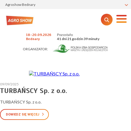
Agroshow Bednary
Pozostało
18-20.09.2026
41 dni 21 godzin 39 minuty
Bednary
ORGANIZATOR:
09/09/2025
TURBAŃSCY Sp. z o.o.
TURBAŃSCY Sp. z o.o.
DOWIEDZ SIĘ WIĘCEJ