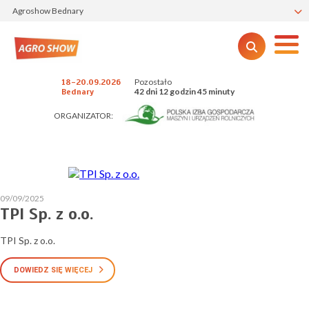
Agroshow Bednary
Pozostało
18-20.09.2026
42 dni 12 godzin 45 minuty
Bednary
ORGANIZATOR:
09/09/2025
TPI Sp. z o.o.
TPI Sp. z o.o.
DOWIEDZ SIĘ WIĘCEJ