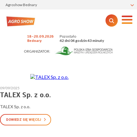
Agroshow Bednary
Pozostało
18-20.09.2026
42 dni 04 godzin 43 minuty
Bednary
ORGANIZATOR:
09/09/2025
TALEX Sp. z o.o.
TALEX Sp. z o.o.
DOWIEDZ SIĘ WIĘCEJ