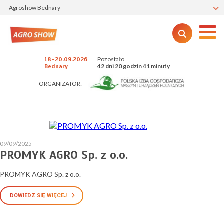
Agroshow Bednary
Pozostało
18-20.09.2026
42 dni 20 godzin 41 minuty
Bednary
ORGANIZATOR:
09/09/2025
PROMYK AGRO Sp. z o.o.
PROMYK AGRO Sp. z o.o.
DOWIEDZ SIĘ WIĘCEJ