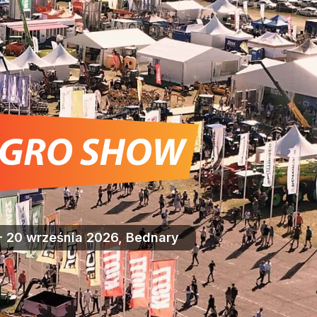
- 20 września 2026, Bednary