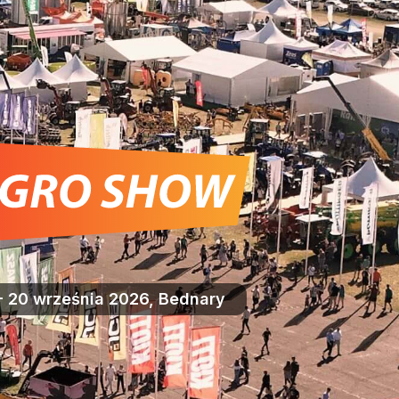
- 20 września 2026, Bednary