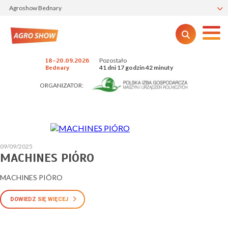
Agroshow Bednary
Pozostało
18-20.09.2026
41 dni 17 godzin 42 minuty
Bednary
ORGANIZATOR:
09/09/2025
MACHINES PIÓRO
MACHINES PIÓRO
DOWIEDZ SIĘ WIĘCEJ