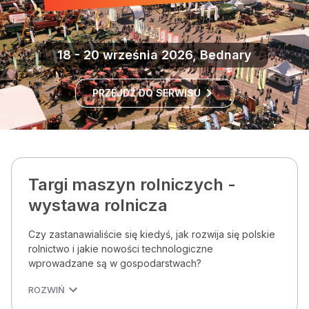
18 - 20 września 2026, Bednary
PRZEJDŹ DO SERWISU
Targi maszyn rolniczych -
wystawa rolnicza
Czy zastanawialiście się kiedyś, jak rozwija się polskie
rolnictwo i jakie nowości technologiczne
wprowadzane są w gospodarstwach?
ROZWIŃ