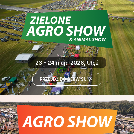
23 - 24 maja 2026, Ułęż
PRZEJDŹ DO SERWISU