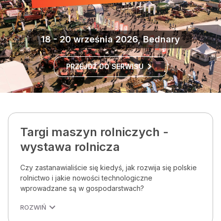
18 - 20 września 2026, Bednary
PRZEJDŹ DO SERWISU
Targi maszyn rolniczych -
wystawa rolnicza
Czy zastanawialiście się kiedyś, jak rozwija się polskie
rolnictwo i jakie nowości technologiczne
wprowadzane są w gospodarstwach?
ROZWIŃ