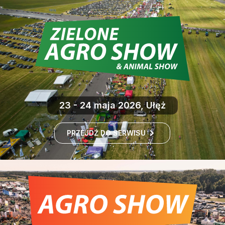
23 - 24 maja 2026, Ułęż
PRZEJDŹ DO SERWISU