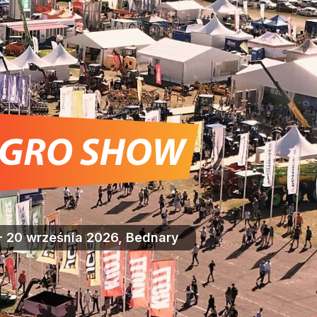
- 20 września 2026, Bednary