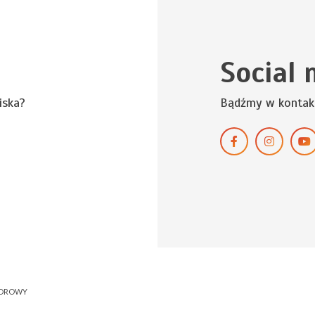
Social 
iska?
Bądźmy w kontak
NOROWY