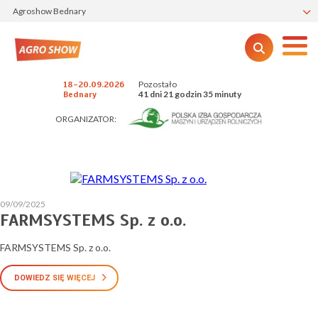
Agroshow Bednary
Pozostało
18-20.09.2026
41 dni 21 godzin 35 minuty
Bednary
ORGANIZATOR:
09/09/2025
FARMSYSTEMS Sp. z o.o.
FARMSYSTEMS Sp. z o.o.
DOWIEDZ SIĘ WIĘCEJ