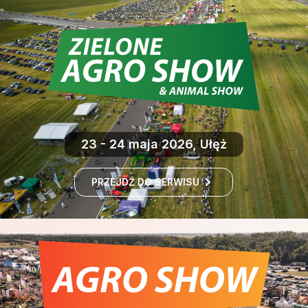
23 - 24 maja 2026, Ułęż
PRZEJDŹ DO SERWISU