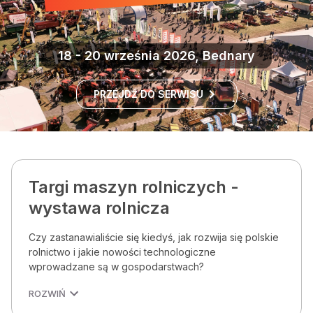
18 - 20 września 2026, Bednary
PRZEJDŹ DO SERWISU
Targi maszyn rolniczych -
wystawa rolnicza
Czy zastanawialiście się kiedyś, jak rozwija się polskie
rolnictwo i jakie nowości technologiczne
wprowadzane są w gospodarstwach?
ROZWIŃ