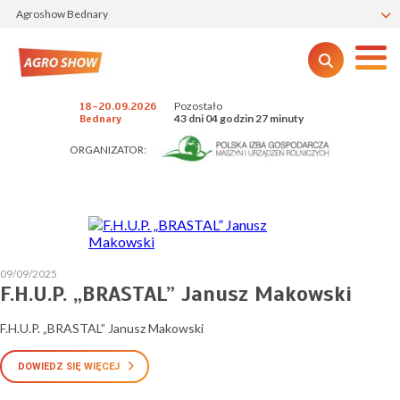
Agroshow Bednary
Pozostało
18-20.09.2026
43 dni 04 godzin 27 minuty
Bednary
ORGANIZATOR:
09/09/2025
F.H.U.P. „BRASTAL” Janusz Makowski
F.H.U.P. „BRASTAL” Janusz Makowski
DOWIEDZ SIĘ WIĘCEJ