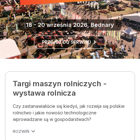
18 - 20 września 2026, Bednary
PRZEJDŹ DO SERWISU
Targi maszyn rolniczych -
wystawa rolnicza
Czy zastanawialiście się kiedyś, jak rozwija się polskie
rolnictwo i jakie nowości technologiczne
wprowadzane są w gospodarstwach?
ROZWIŃ