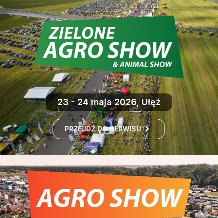
23 - 24 maja 2026, Ułęż
PRZEJDŹ DO SERWISU