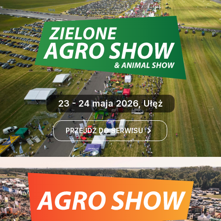
23 - 24 maja 2026, Ułęż
PRZEJDŹ DO SERWISU