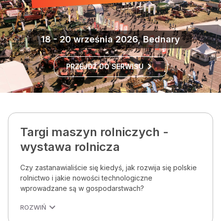
18 - 20 września 2026, Bednary
PRZEJDŹ DO SERWISU
Targi maszyn rolniczych -
wystawa rolnicza
Czy zastanawialiście się kiedyś, jak rozwija się polskie
rolnictwo i jakie nowości technologiczne
wprowadzane są w gospodarstwach?
ROZWIŃ