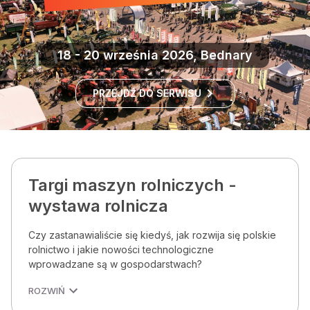
18 - 20 września 2026, Bednary
PRZEJDŹ DO SERWISU
Targi maszyn rolniczych -
wystawa rolnicza
Czy zastanawialiście się kiedyś, jak rozwija się polskie
rolnictwo i jakie nowości technologiczne
wprowadzane są w gospodarstwach?
ROZWIŃ