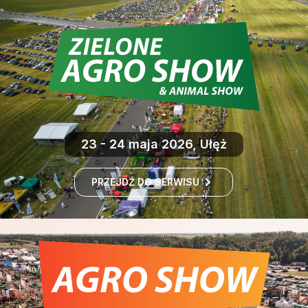
23 - 24 maja 2026, Ułęż
PRZEJDŹ DO SERWISU